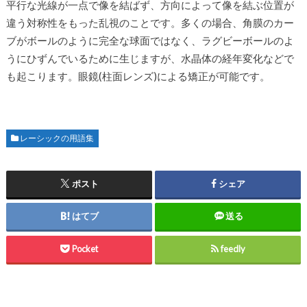
平行な光線が一点で像を結ばず、方向によって像を結ぶ位置が
違う対称性をもった乱視のことです。多くの場合、角膜のカー
ブがボールのように完全な球面ではなく、ラグビーボールのよ
うにひずんでいるために生じますが、水晶体の経年変化などで
も起こります。眼鏡(柱面レンズ)による矯正が可能です。
レーシックの用語集
ポスト
シェア
はてブ
送る
Pocket
feedly