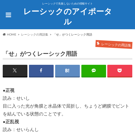
レーシックで失敗しないための情報サイト
レーシックのアイポータ
ル
HOME
レーシックの用語集
「せ」がつくレーシック用語
レーシックの用語集
「せ」がつくレーシック用語
●正視
読み：せいし
目に入った光が角膜と水晶体で屈折し、ちょうど網膜でピント
を結んでいる状態のことです。
●正乱視
読み：せいらんし