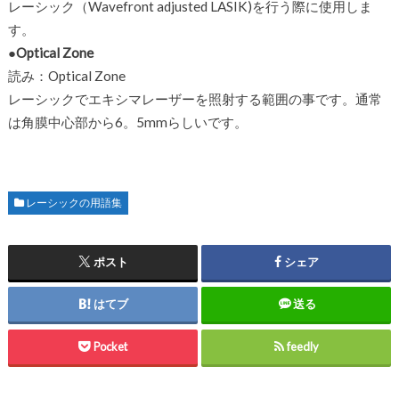
レーシック（Wavefront adjusted LASIK)を行う際に使用しま
す。
●Optical Zone
読み：Optical Zone
レーシックでエキシマレーザーを照射する範囲の事です。通常
は角膜中心部から6。5mmらしいです。
レーシックの用語集
ポスト
シェア
はてブ
送る
Pocket
feedly