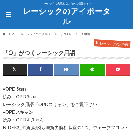
レーシックで失敗しないための情報サイト
レーシックのアイポータ
ル
HOME
レーシックの用語集
「O」がつくレーシック用語
レーシックの用語集
「O」がつくレーシック用語
●OPD Scan
読み：OPD Scan
レーシック用語「OPDスキャン」をご覧下さい
●OPDスキャン
読み：OPDすきゃん
NIDEK社の角膜形状/屈折力解析装置の1つ。ウェーブフロント