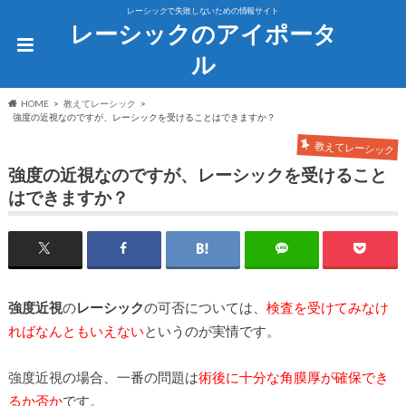
レーシックで失敗しないための情報サイト
レーシックのアイポータ
ル
HOME
教えてレーシック
強度の近視なのですが、レーシックを受けることはできますか？
教えてレーシック
強度の近視なのですが、レーシックを受けること
はできますか？
強度近視
の
レーシック
の可否については、
検査を受けてみなけ
ればなんともいえない
というのが実情です。
強度近視の場合、一番の問題は
術後に十分な角膜厚が確保でき
るか否か
です。