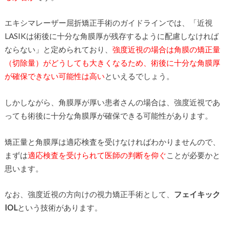
エキシマレーザー屈折矯正手術のガイドラインでは、「近視
LASIKは術後に十分な角膜厚が残存するように配慮しなければ
ならない」と定められており、
強度近視の場合は角膜の矯正量
（切除量）がどうしても大きくなるため、術後に十分な角膜厚
が確保できない可能性は高い
といえるでしょう。
しかしながら、角膜厚が厚い患者さんの場合は、強度近視であ
っても術後に十分な角膜厚が確保できる可能性があります。
矯正量と角膜厚は適応検査を受けなければわかりませんので、
まずは
適応検査を受けられて医師の判断を仰ぐ
ことが必要かと
思います。
なお、強度近視の方向けの視力矯正手術として、
フェイキック
IOL
という技術があります。