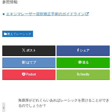
参照情報:
エキシマレーザー屈折矯正手術のガイドライン
教えてレーシック
ポスト
シェア
はてブ
送る
Pocket
feedly
角膜厚がどれくらいあればレーシックを受けることができ
るのでしょうか？