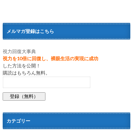
メルマガ登録はこちら
視力回復大事典
視力を10倍に回復し、裸眼生活の実現に成功
した方法を公開！
購読はもちろん無料。
カテゴリー