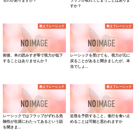
ものがありますか？
ラップが取れてしまうことはありま
すか？
教えてレーシック
教えてレーシック
術後、本の読みすぎ等で視力が低下
レーシックを受けても、視力が元に
することはありませんか？
戻ることがあると聞きましたが、本
当でしょ…
教えてレーシック
教えてレーシック
レーシックではフラップがずれる危
近視を予防すること、進行を食い止
険性が生涯にわたってあるという話
めることは可能と思われますか
を聞きま…