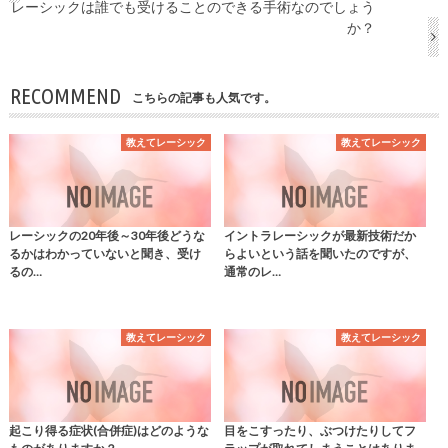
レーシックは誰でも受けることのできる手術なのでしょう
か？
RECOMMEND
こちらの記事も人気です。
教えてレーシック
教えてレーシック
レーシックの20年後～30年後どうな
イントラレーシックが最新技術だか
るかはわかっていないと聞き、受け
らよいという話を聞いたのですが、
るの…
通常のレ…
教えてレーシック
教えてレーシック
起こり得る症状(合併症)はどのような
目をこすったり、ぶつけたりしてフ