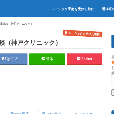
レーシック手術を受ける前に
過矯正
体験談（神戸クリニック）
レーシックを受けた感想
談（神戸クリニック）
はてブ
送る
Pocket
手術の様子
受けた感想
アドバイス