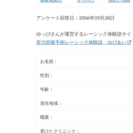
アンケート回答日：2006年09月28日
ゆっぴさんが運営するレーシック体験談サイ
視力回復手術レーシック体験談 ゆぴあい
お名前：
性別：
年齢：
居住地域：
職業：
受けたクリニック：