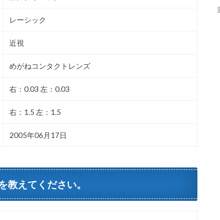
レーシック
近視
めがねコンタクトレンズ
右：0.03 左：0.03
右：1.5 左：1.5
2005年06月17日
を教えてください。