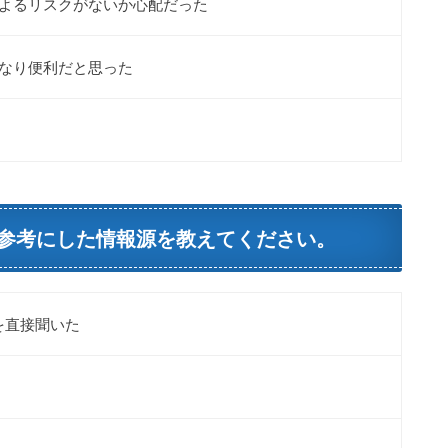
よるリスクがないか心配だった
なり便利だと思った
参考にした情報源を教えてください。
を直接聞いた