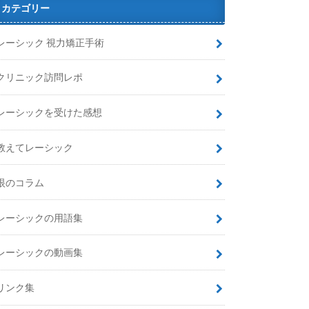
カテゴリー
レーシック 視力矯正手術
クリニック訪問レポ
レーシックを受けた感想
教えてレーシック
眼のコラム
レーシックの用語集
レーシックの動画集
リンク集