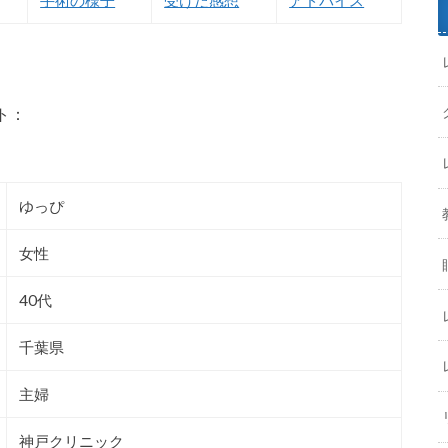
ト：
ゆっぴ
女性
40代
千葉県
主婦
神戸クリニック