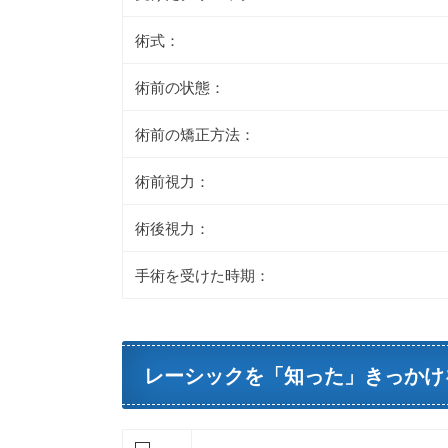
術式：
術前の状態：
術前の矯正方法：
術前視力：
術後視力：
手術を受けた時期：
レーシックを「知った」きっかけ